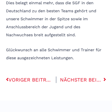
Dies belegt einmal mehr, dass die SGF in den
Deutschland zu den besten Teams gehört und
unsere Schwimmer in der Spitze sowie im
Anschlussbereich der Jugend und des
Nachwuchses breit aufgestellt sind.
Glückwunsch an alle Schwimmer und Trainer für
diese ausgezeichneten Leistungen.
Zurück
Näc
VORIGER BEITRAG
NÄCHSTER BEITRAG