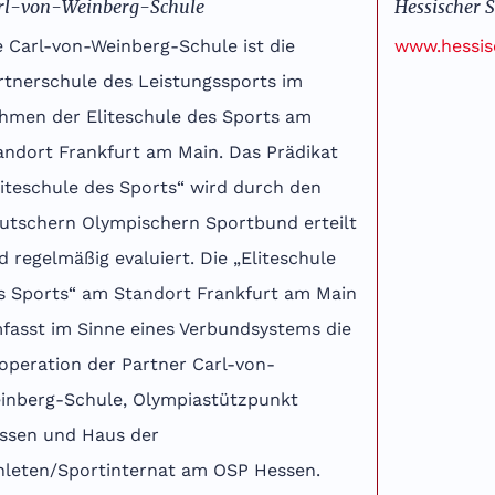
rl-von-Weinberg-Schule
Hessischer
e Carl-von-Weinberg-Schule ist die
www.hessis
rtnerschule des Leistungssports im
hmen der Eliteschule des Sports am
andort Frankfurt am Main. Das Prädikat
liteschule des Sports“ wird durch den
utschern Olympischern Sportbund erteilt
d regelmäßig evaluiert. Die „Eliteschule
s Sports“ am Standort Frankfurt am Main
fasst im Sinne eines Verbundsystems die
operation der Partner Carl-von-
inberg-Schule, Olympiastützpunkt
ssen und Haus der
hleten/Sportinternat am OSP Hessen.