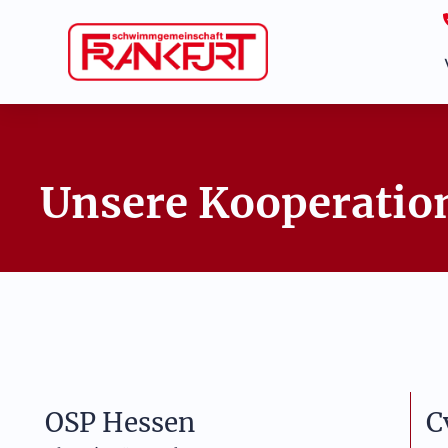
Zum
Inhalt
springen
Unsere Kooperatio
OSP Hessen
C