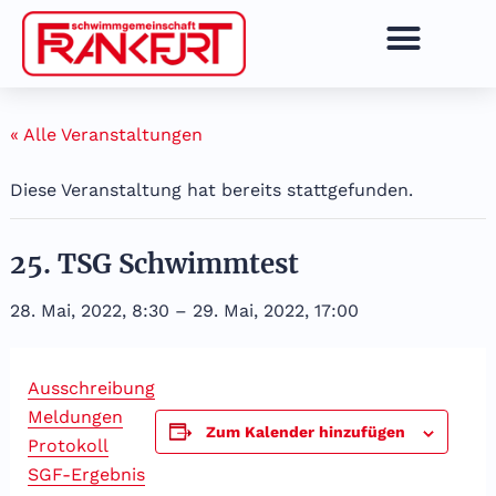
Zum
Inhalt
springen
« Alle Veranstaltungen
Diese Veranstaltung hat bereits stattgefunden.
25. TSG Schwimmtest
28. Mai, 2022, 8:30
–
29. Mai, 2022, 17:00
Ausschreibung
Meldungen
Zum Kalender hinzufügen
Protokoll
SGF-Ergebnis