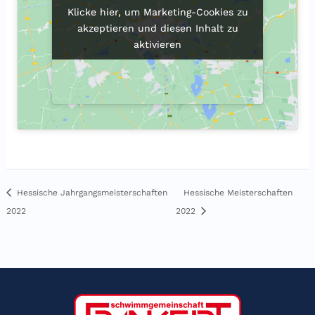
Klicke hier, um Marketing-Cookies zu
Klicke hier, um Marketing-Cookies zu
akzeptieren und diesen Inhalt zu
akzeptieren und diesen Inhalt zu
aktivieren
aktivieren
Hessische Meisterschaften
Hessische Jahrgangsmeisterschaften
2022
2022