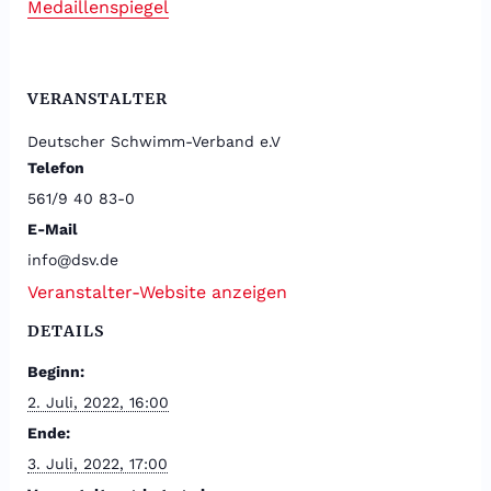
Medaillenspiegel
VERANSTALTER
Deutscher Schwimm-Verband e.V
Telefon
561/9 40 83-0
E-Mail
info@dsv.de
Veranstalter-Website anzeigen
DETAILS
Beginn:
2. Juli, 2022, 16:00
Ende:
3. Juli, 2022, 17:00