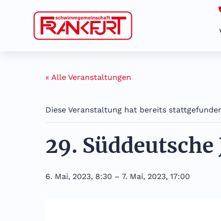
Zum
Inhalt
springen
« Alle Veranstaltungen
Diese Veranstaltung hat bereits stattgefunde
29. Süddeutsche
6. Mai, 2023, 8:30
–
7. Mai, 2023, 17:00