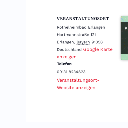
VERANSTALTUNGSORT
Röthelheimbad Erlangen
K
K
Hartmannstraße 121
Erlangen
,
Bayern
91058
Google Karte
Deutschland
anzeigen
Telefon
09131 8234823
Veranstaltungsort-
Website anzeigen