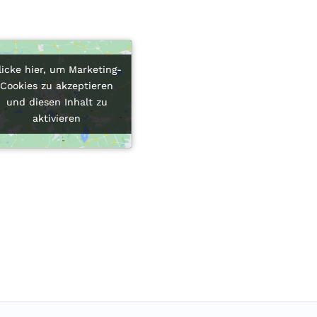
licke hier, um Marketing-
licke hier, um Marketing-
Cookies zu akzeptieren
Cookies zu akzeptieren
und diesen Inhalt zu
und diesen Inhalt zu
aktivieren
aktivieren