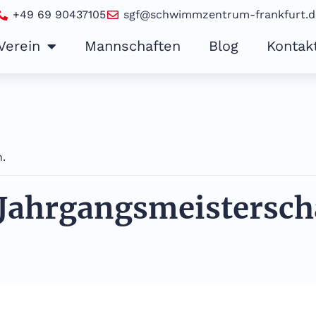
+49 69 90437105
sgf@schwimmzentrum-frankfurt.d
Verein
Mannschaften
Blog
Kontak
n.
 Jahrgangsmeistersch