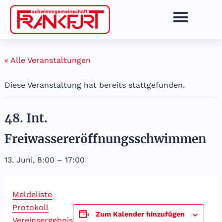
Zum
Inhalt
springen
« Alle Veranstaltungen
Diese Veranstaltung hat bereits stattgefunden.
48. Int.
Freiwassereröffnungsschwimmen
13. Juni, 8:00
–
17:00
Meldeliste
Protokoll
Zum Kalender hinzufügen
Vereinsergebnis