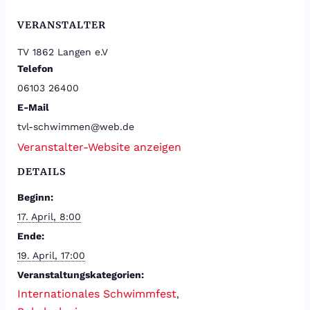
VERANSTALTER
TV 1862 Langen e.V
Telefon
06103 26400
E-Mail
tvl-schwimmen@web.de
Veranstalter-Website anzeigen
DETAILS
Beginn:
17. April, 8:00
Ende:
19. April, 17:00
Veranstaltungskategorien:
Internationales Schwimmfest
,