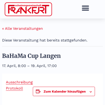
Zum
Inhalt
springen
« Alle Veranstaltungen
Diese Veranstaltung hat bereits stattgefunden.
BaHaMa Cup Langen
17. April, 8:00
–
19. April, 17:00
Ausschreibung
Protokoll
Zum Kalender hinzufügen