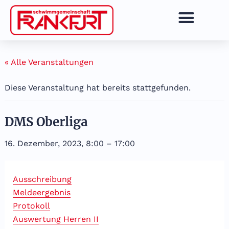
Zum
Inhalt
springen
« Alle Veranstaltungen
Diese Veranstaltung hat bereits stattgefunden.
DMS Oberliga
16. Dezember, 2023, 8:00
–
17:00
Ausschreibung
Meldeergebnis
Protokoll
Auswertung Herren II