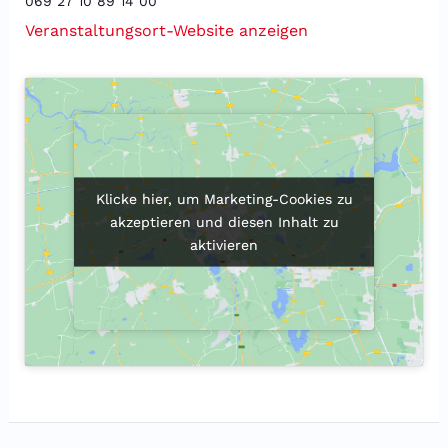
069 27 10 89 14 00
Veranstaltungsort-Website anzeigen
Klicke hier, um Marketing-Cookies zu
Klicke hier, um Marketing-Cookies zu
akzeptieren und diesen Inhalt zu
akzeptieren und diesen Inhalt zu
aktivieren
aktivieren