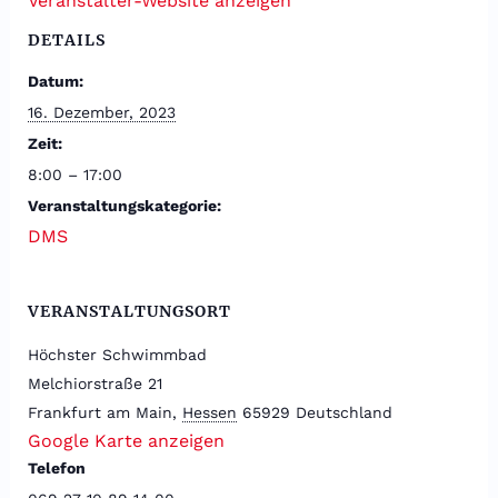
Veranstalter-Website anzeigen
DETAILS
Datum:
16. Dezember, 2023
Zeit:
8:00 – 17:00
Veranstaltungskategorie:
DMS
VERANSTALTUNGSORT
Höchster Schwimmbad
Melchiorstraße 21
Frankfurt am Main
,
Hessen
65929
Deutschland
Google Karte anzeigen
Telefon