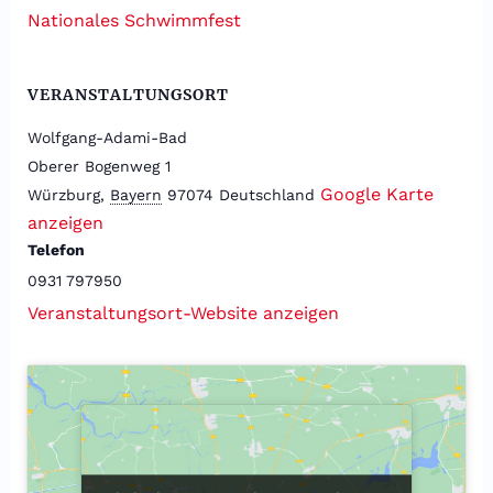
Nationales Schwimmfest
VERANSTALTUNGSORT
Wolfgang-Adami-Bad
Oberer Bogenweg 1
Google Karte
Würzburg
,
Bayern
97074
Deutschland
anzeigen
Telefon
0931 797950
Veranstaltungsort-Website anzeigen