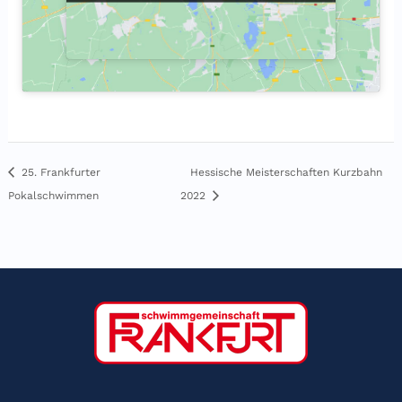
Hessische Meisterschaften Kurzbahn
25. Frankfurter
Pokalschwimmen
2022