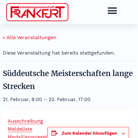
Zum
Inhalt
springen
« Alle Veranstaltungen
Diese Veranstaltung hat bereits stattgefunden.
Süddeutsche Meisterschaften lange
Strecken
21. Februar, 8:00
–
22. Februar, 17:00
Ausschreibung
Meldeliste
Zum Kalender hinzufügen
Medaillenspiegel