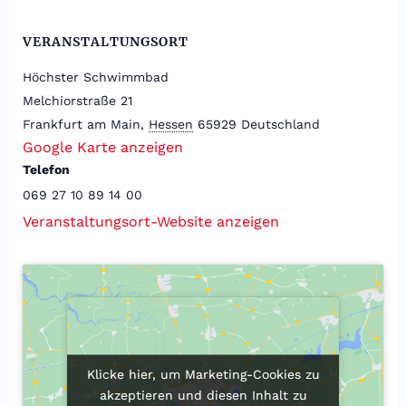
VERANSTALTUNGSORT
Höchster Schwimmbad
Melchiorstraße 21
Frankfurt am Main
,
Hessen
65929
Deutschland
Google Karte anzeigen
Telefon
069 27 10 89 14 00
Veranstaltungsort-Website anzeigen
Klicke hier, um Marketing-Cookies zu
Klicke hier, um Marketing-Cookies zu
akzeptieren und diesen Inhalt zu
akzeptieren und diesen Inhalt zu