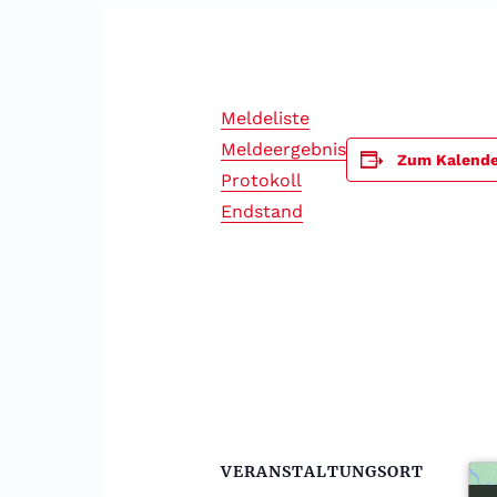
Meldeliste
Meldeergebnis
Zum Kalende
Protokoll
Endstand
VERANSTALTUNGSORT