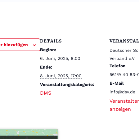
DETAILS
VERANSTA
r hinzufügen
Beginn:
Deutscher S
6. Juni, 2025, 8:00
Verband e.V
Telefon
Ende:
561/9 40 83-
8. Juni, 2025, 17:00
E-Mail
Veranstaltungskategorie:
info@dsv.de
DMS
Veranstalte
anzeigen