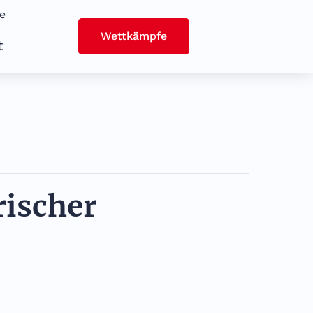
e
Wettkämpfe
t
ischer