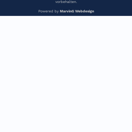
vorbehalten.
Powered by
MarvinG Webdesign